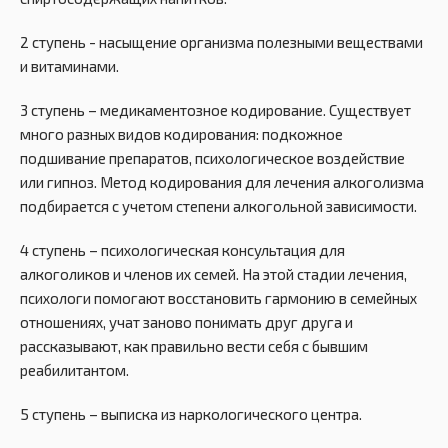
2 ступень - насыщение организма полезными веществами
и витаминами.
3 ступень – медикаментозное кодирование. Существует
много разных видов кодирования: подкожное
подшивание препаратов, психологическое воздействие
или гипноз. Метод кодирования для лечения алкоголизма
подбирается с учетом степени алкогольной зависимости.
4 ступень – психологическая консультация для
алкоголиков и членов их семей. На этой стадии лечения,
психологи помогают восстановить гармонию в семейных
отношениях, учат заново понимать друг друга и
рассказывают, как правильно вести себя с бывшим
реабилитантом.
5 ступень – выписка из наркологического центра.