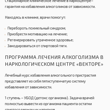
Стационарное клиническое лечение в наркоцентре–
гарантия на избавления алкоголиков от зависимости.
Находясь в клинике, врачи помогут:
Перебороть похмельный синдром;
Приобрести мотивацию на лечение;
Регенерировать утраченное здоровье;
Закодироваться от спиртовой тяги.
ПРОГРАММА ЛЕЧЕНИЯ АЛКОГОЛИЗМА В
НАРКОЛОГИЧЕСКОМ ЦЕНТРЕ «ВЕКТОРЕ»
Лечебный курс избавления алкогольного пристрастия
представляет из себя пятиступенчатую систему
избавления от зависимости.
1 ступень – УБОД (детокс организма). Задача врачей
полностью вывести из организма пациента остатки
спиртосодержащих напитков.