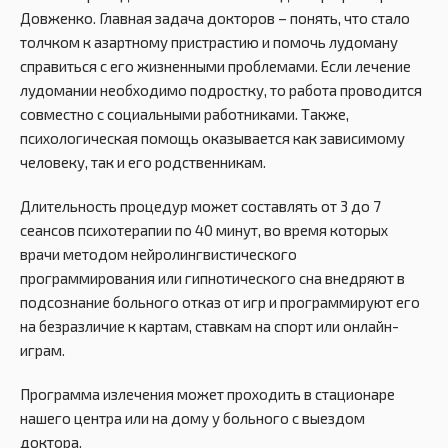
Довженко. Главная задача докторов – понять, что стало
толчком к азартному пристрастию и помочь лудоману
справиться с его жизненными проблемами. Если лечение
лудомании необходимо подростку, то работа проводится
совместно с социальными работниками. Также,
психологическая помощь оказывается как зависимому
человеку, так и его родственникам.
Длительность процедур может составлять от 3 до 7
сеансов психотерапии по 40 минут, во время которых
врачи методом нейролингвистического
программирования или гипнотического сна внедряют в
подсознание больного отказ от игр и программируют его
на безразличие к картам, ставкам на спорт или онлайн-
играм.
Программа излечения может проходить в стационаре
нашего центра или на дому у больного с выездом
доктора.