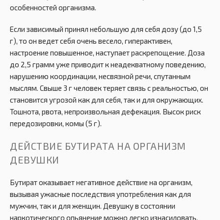
особенностей организма.
Если зависимый принял небольшую для себя дозу (до 1,5
г), то он ведет себя очень весело, гиперактивен,
настроение повышенное, наступает раскрепощение. Доза
до 2,5 грамм уже приводит к неадекватному поведению,
нарушению координации, несвязной речи, спутанным
мыслям. Свыше 3 г человек теряет связь с реальностью, он
становится угрозой как для себя, так и для окружающих.
Тошнота, рвота, непроизвольная дефекация. Высок риск
передозировки, комы (5 г).
ДЕЙСТВИЕ БУТИРАТА НА ОРГАНИЗМ
ДЕВУШКИ
Бутират оказывает негативное действие на организм,
вызывая ужасные последствия употребления как для
мужчин, так и для женщин. Девушку в состоянии
наркотического опьянение можно легко изнасиловать,