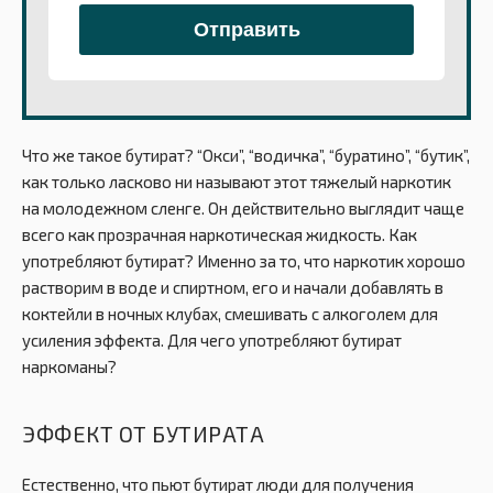
Что же такое бутират? “Окси”, “водичка”, “буратино”, “бутик”,
как только ласково ни называют этот тяжелый наркотик
на молодежном сленге. Он действительно выглядит чаще
всего как прозрачная наркотическая жидкость. Как
употребляют бутират? Именно за то, что наркотик хорошо
растворим в воде и спиртном, его и начали добавлять в
коктейли в ночных клубах, смешивать с алкоголем для
усиления эффекта. Для чего употребляют бутират
наркоманы?
ЭФФЕКТ ОТ БУТИРАТА
Естественно, что пьют бутират люди для получения