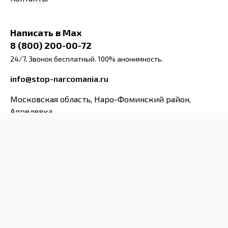
Написать в Max
8 (800) 200-00-72
24/7. Звонок бесплатный. 100% анонимность.
info@stop-narcomania.ru
Московская область, Наро-Фоминский район,
Апрелевка
ул. 1-я Заводская 10, офис 3
Заказать звонок
Задать вопрос