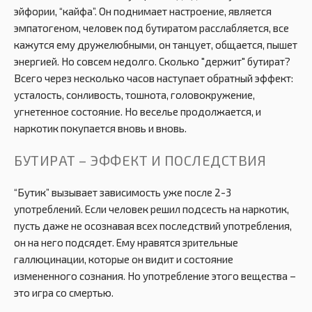
эйфории, “кайфа”. Он поднимает настроение, является
эмпатогеном, человек под бутиратом расслабляется, все
кажутся ему дружелюбными, он танцует, общается, пышет
энергией. Но совсем недолго. Сколько "держит" бутират?
Всего через несколько часов наступает обратный эффект:
усталость, сонливость, тошнота, головокружение,
угнетенное состояние. Но веселье продолжается, и
наркотик покупается вновь и вновь.
БУТИРАТ – ЭФФЕКТ И ПОСЛЕДСТВИЯ
“Бутик” вызывает зависимость уже после 2-3
употреблений. Если человек решил подсесть на наркотик,
пусть даже не осознавая всех последствий употребления,
он на него подсядет. Ему нравятся зрительные
галлюцинации, которые он видит и состояние
измененного сознания. Но употребление этого вещества –
это игра со смертью.